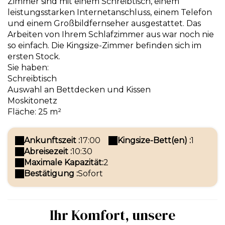
Zimmer sind mit einem Schreibtisch, einem
leistungsstarken Internetanschluss, einem Telefon
und einem Großbildfernseher ausgestattet. Das
Arbeiten von Ihrem Schlafzimmer aus war noch nie
so einfach. Die Kingsize-Zimmer befinden sich im
ersten Stock.
Sie haben:
Schreibtisch
Auswahl an Bettdecken und Kissen
Moskitonetz
Fläche: 25 m²
Ankunftszeit :
17:00
Kingsize-Bett(en) :
1
Abreisezeit :
10:30
Maximale Kapazität:
2
Bestätigung :
Sofort
Ihr Komfort, unsere