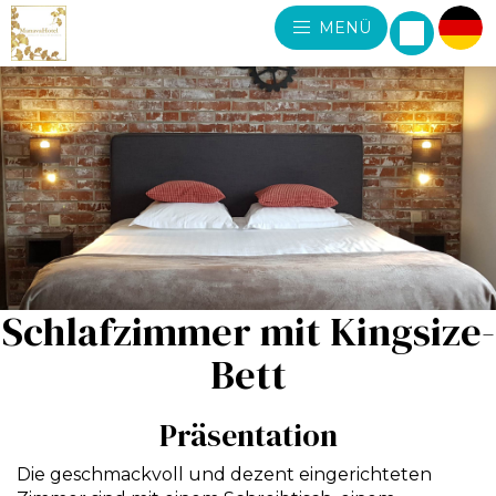
MENÜ
Schlafzimmer mit Kingsize-
Bett
Präsentation
Die geschmackvoll und dezent eingerichteten