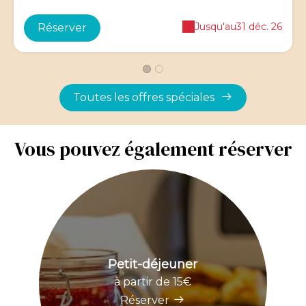
Jusqu'au
31 déc. 26
Réserver
Toutes les offres spéciales
Vous pouvez également réserver
Petit-déjeuner
à partir de 15€
Réserver