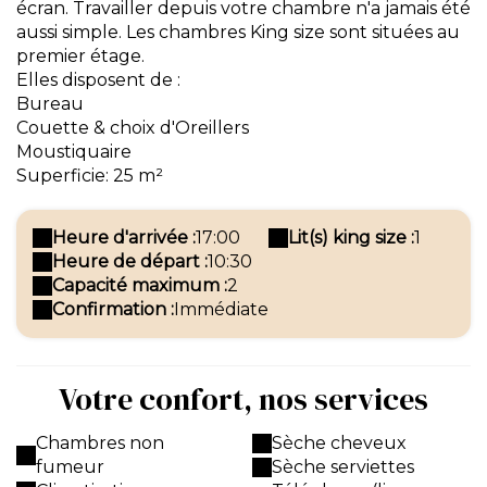
écran. Travailler depuis votre chambre n'a jamais été
aussi simple. Les chambres King size sont situées au
premier étage.
Elles disposent de :
Bureau
Couette & choix d'Oreillers
Moustiquaire
Superficie: 25 m²
Heure d'arrivée :
17:00
Lit(s) king size :
1
Heure de départ :
10:30
Capacité maximum :
2
Confirmation :
Immédiate
Votre confort, nos services
Chambres non
Sèche cheveux
fumeur
Sèche serviettes