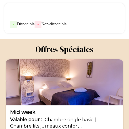
-
Disponible
-
Non-disponible
Offres Spéciales
-5%
Mid week
Valable
pour
:
Chambre single basic
|
Chambre lits jumeaux confort
...