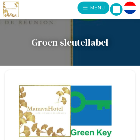
MENU
Groen sleutellabel