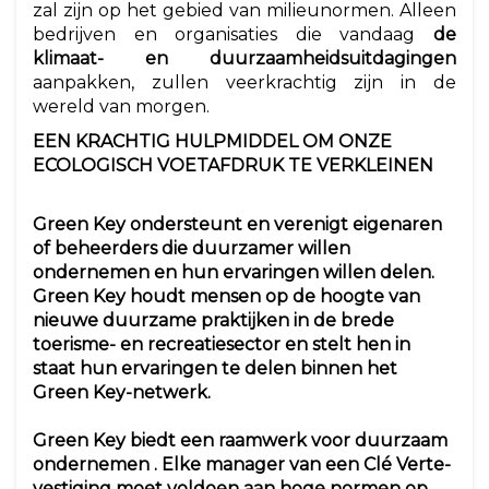
zal zijn op het gebied van milieunormen. Alleen
bedrijven en organisaties die vandaag
de
klimaat- en duurzaamheidsuitdagingen
aanpakken, zullen veerkrachtig zijn in de
wereld van morgen.
EEN KRACHTIG HULPMIDDEL OM ONZE
ECOLOGISCH VOETAFDRUK TE VERKLEINEN
Green Key
ondersteunt en verenigt
eigenaren
of beheerders die duurzamer willen
ondernemen en hun ervaringen willen delen.
Green Key houdt mensen op de hoogte van
nieuwe duurzame praktijken in de brede
toerisme- en recreatiesector en stelt hen in
staat hun ervaringen te delen binnen het
Green Key-netwerk.
Green Key biedt een raamwerk voor
duurzaam
ondernemen
. Elke manager van een Clé Verte-
vestiging moet voldoen aan hoge normen op