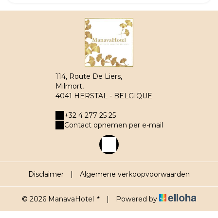
114, Route De Liers,
Milmort,
4041 HERSTAL - BELGIQUE
+32 4 277 25 25
Contact opnemen per e-mail
Disclaimer
|
Algemene verkoopvoorwaarden
© 2026 ManavaHotel
|
Powered by