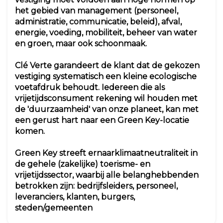
het gebied van management (personeel,
administratie, communicatie, beleid), afval,
energie, voeding, mobiliteit, beheer van water
en groen, maar ook schoonmaak.
Clé Verte garandeert de klant dat de gekozen
vestiging systematisch een
kleine ecologische
voetafdruk
behoudt. Iedereen die als
vrijetijdsconsument rekening wil houden met
de 'duurzaamheid' van onze planeet, kan met
een gerust hart naar een Green Key-locatie
komen.
Green Key streeft ernaar
klimaatneutraliteit in
de gehele (zakelijke) toerisme- en
vrijetijdssector, waarbij alle belanghebbenden
betrokken zijn: bedrijfsleiders, personeel,
leveranciers, klanten, burgers,
steden/gemeenten