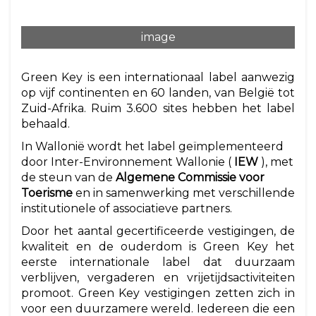
image
Green Key is een internationaal label aanwezig
op vijf continenten en 60 landen, van België tot
Zuid-Afrika. Ruim 3.600 sites hebben het label
behaald.
In Wallonië wordt het label geïmplementeerd
door Inter-Environnement Wallonie (
IEW
), met
de steun van de
Algemene Commissie voor
Toerisme
en in samenwerking met verschillende
institutionele of associatieve partners.
Door het aantal gecertificeerde vestigingen, de
kwaliteit en de ouderdom is Green Key het
eerste internationale label dat duurzaam
verblijven, vergaderen en vrijetijdsactiviteiten
promoot. Green Key vestigingen zetten zich in
voor een duurzamere wereld. Iedereen die een