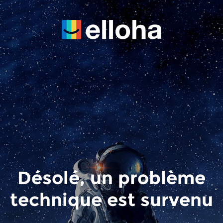
Désolé, un problème
technique est survenu