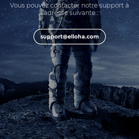
Vous pouvez contacter notre support à
l'adresse suivante :
support@elloha.com